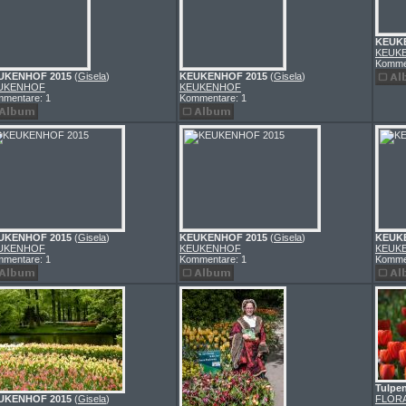
KEUK
KEUK
Komme
UKENHOF 2015
(
Gisela
)
KEUKENHOF 2015
(
Gisela
)
UKENHOF
KEUKENHOF
mentare: 1
Kommentare: 1
UKENHOF 2015
(
Gisela
)
KEUKENHOF 2015
(
Gisela
)
KEUK
UKENHOF
KEUKENHOF
KEUK
mentare: 1
Kommentare: 1
Komme
Tulpe
UKENHOF 2015
(
Gisela
)
FLOR