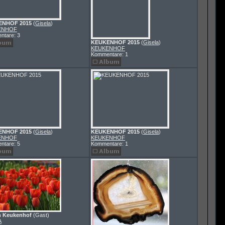
ENHOF 2015
(
Gisela
)
ENHOF
ntare: 3
KEUKENHOF 2015
(
Gisela
)
KEUKENHOF
Kommentare: 1
ENHOF 2015
(
Gisela
)
KEUKENHOF 2015
(
Gisela
)
ENHOF
KEUKENHOF
ntare: 5
Kommentare: 1
n Keukenhof
(Gast)
A