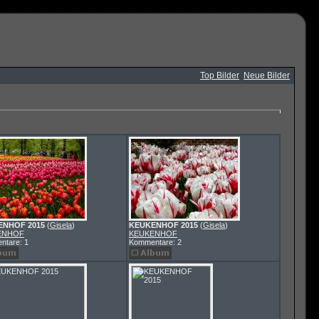
Top Bilder
Neue Bilder
ENHOF 2015
(
Gisela
)
KEUKENHOF 2015
(
Gisela
)
ENHOF
KEUKENHOF
ntare: 1
Kommentare: 2