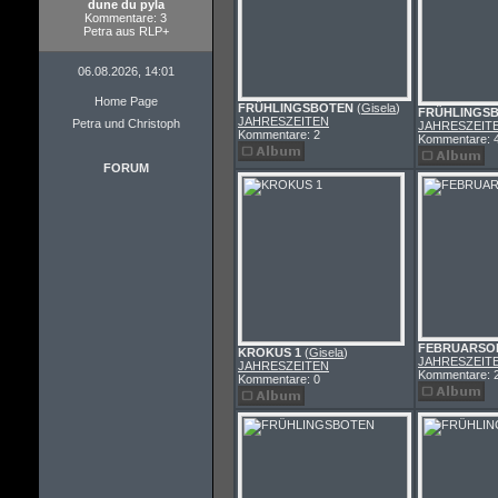
dune du pyla
Kommentare: 3
Petra aus RLP+
06.08.2026, 14:01
Home Page
FRÜHLINGSBOTEN
(
Gisela
)
FRÜHLINGS
JAHRESZEITEN
Petra und Christoph
JAHRESZEIT
Kommentare: 2
Kommentare: 
FORUM
FEBRUARSO
KROKUS 1
(
Gisela
)
JAHRESZEIT
JAHRESZEITEN
Kommentare: 
Kommentare: 0