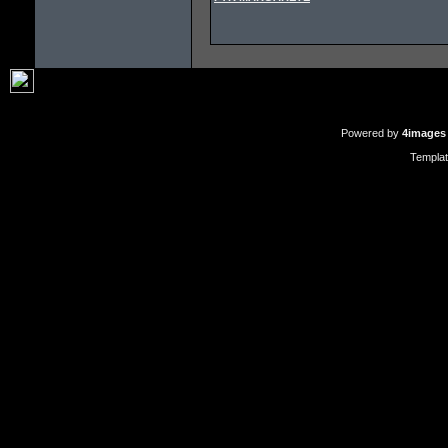
Powered by
4images
Templa