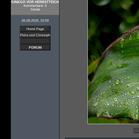
GINKGO VOR HERBSTTEICH
Kommentare: 0
Gisela
06.08.2026, 15:59
Home Page
Petra und Christoph
FORUM