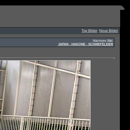
Top Bilder
Neue Bilder
Nächstes Bild:
JAPAN - HAKONE - SCHWEFELEIER