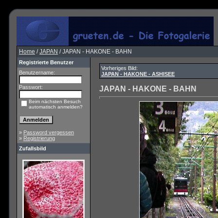
Home
/
JAPAN
/ JAPAN - HAKONE - BAHN
Registrierte Benutzer
Vorheriges Bild:
Benutzername:
JAPAN - HAKONE - ASHISEE
Passwort:
JAPAN - HAKONE - BAHN
Beim nächsten Besuch
automatisch anmelden?
»
Password vergessen
»
Registrierung
Zufallsbild