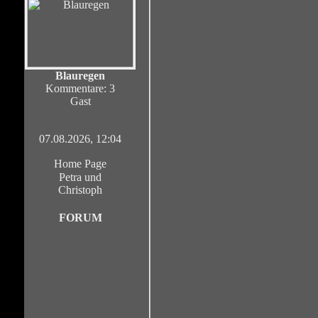
Blauregen
Kommentare: 3
Gast
07.08.2026, 12:04
Home Page
Petra und
Christoph
FORUM