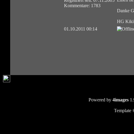
Registriert seit: 07.11.2005
Kommentare: 1783
Danke Gi
HG Kiki
01.10.2011 00:14
Powered by
4images
1.
Template