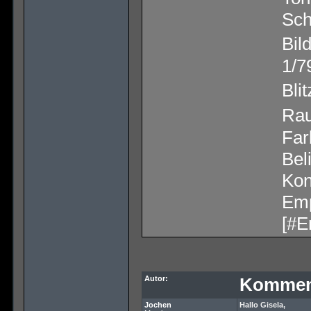
Sch
Bil
1/7
Bli
Rau
Far
Bel
Kon
Emp
[#E
Autor:
Kommen
Jochen
Hallo Gisela,