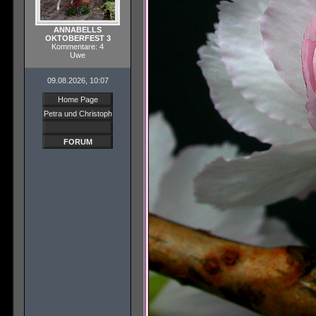
ANNABELLS
OKTOBERFEST 3
Kommentare: 4
Uwe
09.08.2026, 10:07
Home Page
Petra und Christoph
FORUM