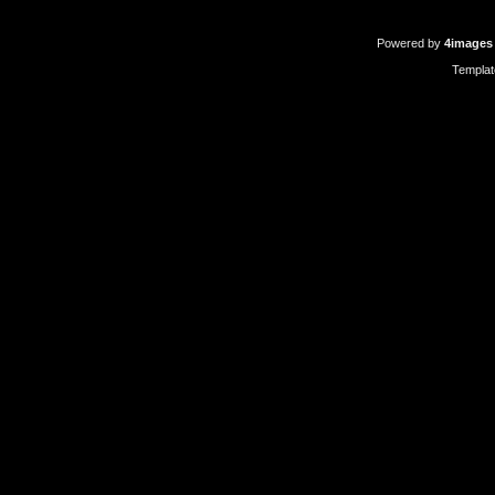
Powered by
4images
Templa