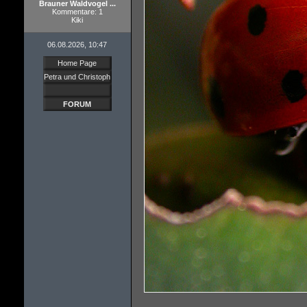
Brauner Waldvogel ...
Kommentare: 1
Kiki
06.08.2026, 10:47
Home Page
Petra und Christoph
FORUM