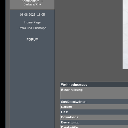
Kommentare: 1
Barbara/Rh+
08.08.2026, 18:05
Home Page
Petra und Christoph
FORUM
Weihnachtsmaus
Beschreibung:
Schlüsselwörter:
Datum:
Hits:
Downloads:
Bewertung:
Dateigröße: