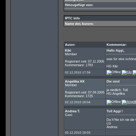
Hinzugefügt von:
IPTC Info
Name des Autors:
Autor:
Kommentar:
Kiki
Hallo Aggi,
Member
was für eine schöne
Registriert seit: 07.11.2005
Kommentare: 1783
HG Kiki
02.12.2010 17:59
Angelika HX
Die sind
Member
ja niedlich. Toll.
Registriert seit: 07.09.2005
HG Angelika
Kommentare: 1725
02.12.2010 18:04
Andrea T.
Toll Aggi !
Gast
Da h?tte ich nie die 
LG
Andrea
02.12.2010 19:03