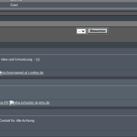
Gast
 Idee und Umsetzung. :-)))
Geduld für. Alle Achtung.