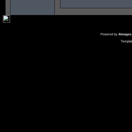
Powered by
4images
Templa