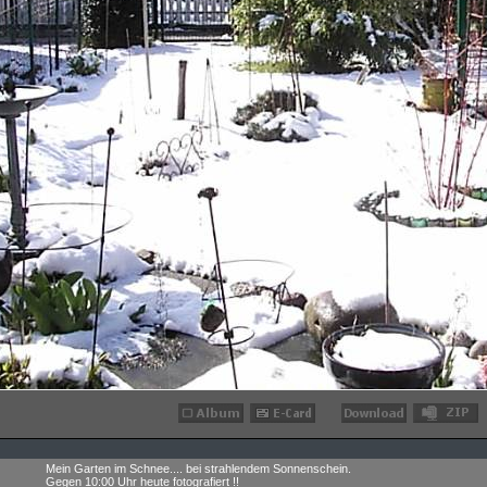
Mein Garten im Schnee.... bei strahlendem Sonnenschein.
Gegen 10:00 Uhr heute fotografiert !!