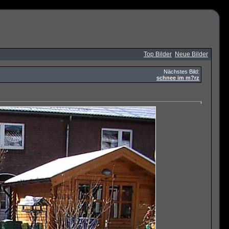
Top Bilder
Neue Bilder
Nächstes Bild:
schnee im m?rz