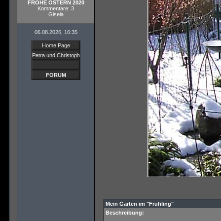
FROHE OSTERN 2020
Kommentare: 3
Gisela
06.08.2026, 16:35
Home Page
Petra und Christoph
FORUM
Mein Garten im "Frühling"
Beschreibung: