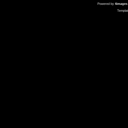
Powered by
4images
Templa