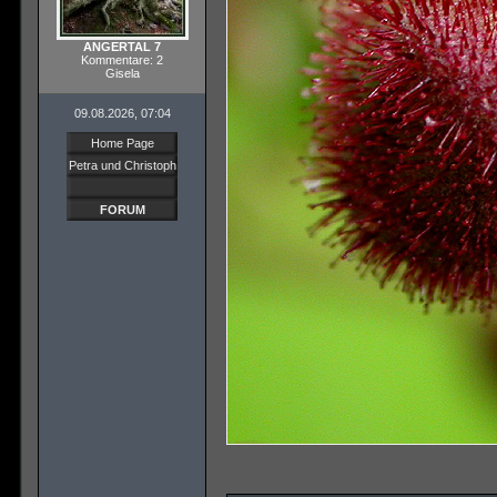
ANGERTAL 7
Kommentare: 2
Gisela
09.08.2026, 07:04
Home Page
Petra und Christoph
FORUM