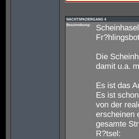
NACHTSPAZIERGANG 4
Beschreibung:
Scheinhasels
Fr?hlingsbot
Die Scheinh
damit u.a. 
Es ist das A
Es ist scho
von der real
erscheinen e
gesamte Stra
R?tsel: